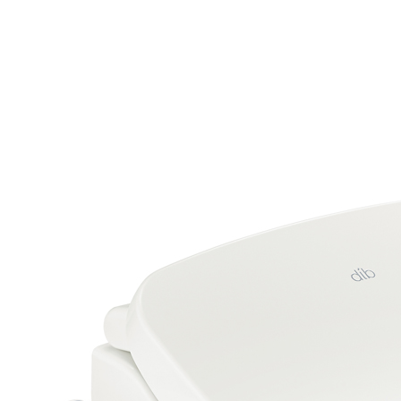
제품설치방법
CI/BI 소개
제휴/수출문의
회사소식
찾아오시는길