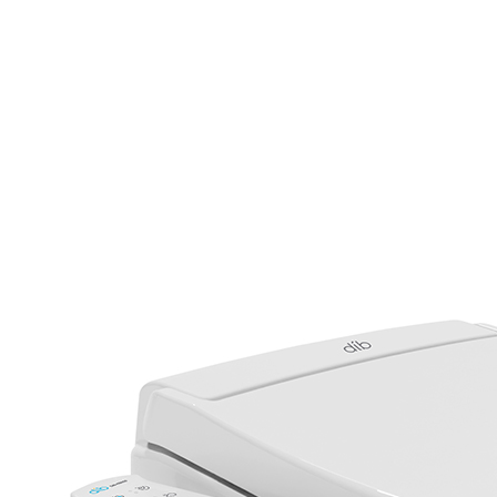
제품설치방법
CI/BI 소개
제휴/수출문의
회사소식
찾아오시는길