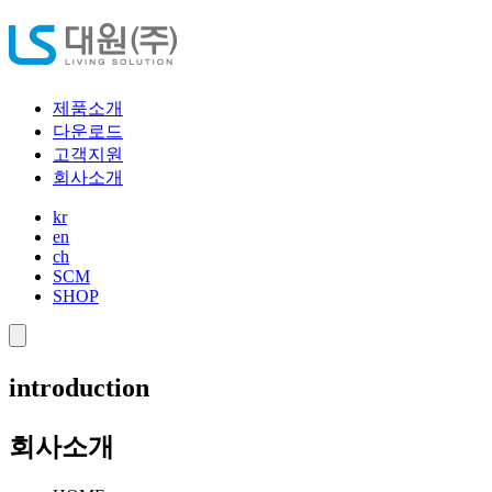
제품소개
다운로드
고객지원
회사소개
kr
en
ch
SCM
SHOP
introduction
회사소개