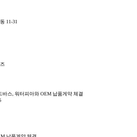
11-31
리즈
드바스, 워터피아와 OEM 납품게약 체결
5
EM 납품계약 체결