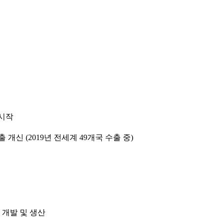
품시작
개신 (2019년 전세계 49개국 수출 중)
시리즈 개발 및 생산