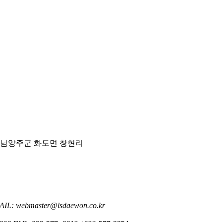
도 남양주군 화도면 창현리
AIL: webmaster@lsdaewon.co.kr