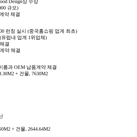
d Design상 수상
00 규모)
품계약 체결
00 런칭 실시 (중국홈쇼핑 업계 최초)
 (유럽내 업계 1위업체)
 체결
품계약 체결
 이롬과 OEM 납품계약 체결
0M2 + 건물, 7630M2
생산
 + 건물, 2644.64M2