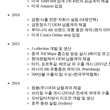
미국 Toilet seat 업계 2위 B社와 공급계약 체결
미국 Amazon 입점
2016
금형/사출 전문 자회사 설립 (대원인텍)
금호정수기 OEM 납품계약 체결
루마니아 dib 브랜드 유통 총판 계약 (현지 DIY 
미국 Costco Online shop 입점
2015
J collection 개발 및 생산
중국 3대 Major 홈쇼핑 방송 실시 (베이징 유
현대렌탈케어 OEM 납품계약 체결
터키, 포르투갈, 베트남 외 수출 개시 (2015년 
러시아 dib 유통총판 계약 (St. Petersburg)
500만불 수출의 탑 수상 (한국무역협회)
2014
원봉(주) OEM 납품계약 체결
브라질 수출 개시 (2014년 전세계 38개국 수출 
모바일터치방식 리모컨 개발 및 생산
호주 총판 설립 (Sydney)