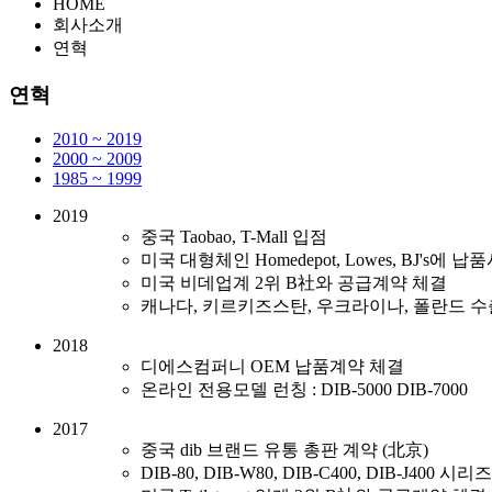
HOME
회사소개
연혁
연혁
2010 ~ 2019
2000 ~ 2009
1985 ~ 1999
2019
중국 Taobao, T-Mall 입점
미국 대형체인 Homedepot, Lowes, BJ's에 납
미국 비데업계 2위 B社와 공급계약 체결
캐나다, 키르키즈스탄, 우크라이나, 폴란드 수출 
2018
디에스컴퍼니 OEM 납품계약 체결
온라인 전용모델 런칭 : DIB-5000 DIB-7000
2017
중국 dib 브랜드 유통 총판 계약 (北京)
DIB-80, DIB-W80, DIB-C400, DIB-J400 