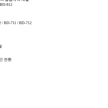
BD-812
 BD-711 / BD-712
결
인 전환