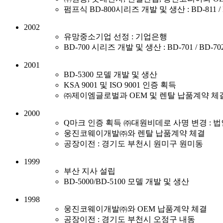
펌프식 BD-800시리즈 개발 및 생산 : BD-811 / 
2002
유망중소기업 선정 : 기업은행
BD-700 시리즈 개발 및 생산 : BD-701 / BD-702 /
2001
BD-5300 모델 개발 및 생산
KSA 9001 및 ISO 9001 인증 획득
㈜제이엠글로벌과 OEM 및 렌탈 납품계약 체
2000
Q마크 인증 획득 ㈜대원비데로 사명 변경 : 법
웅진코웨이개발㈜와 렌탈 납품계약 체결
공장이전 : 경기도 부천시 원미구 원미동
1999
부산 지사 설립
BD-5000/BD-5100 모델 개발 및 생산
1998
웅진코웨이개발㈜와 OEM 납품계약 체결
공장이전 : 경기도 부천시 오정구 내동