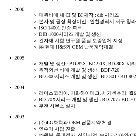
2006
대원비데 새 CI 및 BI 제작 : dib 시리즈
본사 및 공장 확장이전 : 인천광역시 서구 청라동 
ISO 14001 인증 획득
DIB-1000시리즈 개발 및 생산
건자재 시험 연구원 품질 보증업체 지정
㈜ 현대 H&S와 OEM 납품계약체결
2005
개발 및 생산 : BD-85X, BD-90X, BD-80X 시
원적외선 비데 개발 및 생산 : BDF-720
BD-800시리즈 개발 및 생산 : BD-801 / BD-802
2004
리더스코리아, 이화하이테크, 세기센츄리, 월
BD-70X시리즈 개발 및 생산 : BD-707 / BD-70
부천 사무소 설치
2003
(주)LG화학과 OEM 납품계약 체결
연수기 사업 진출
㈜원봉, 롯데전자, 신일산업, 숭민코리아와 O