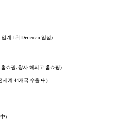
업계 1위 Dedeman 입점)
고 홈쇼핑, 창사 해피고 홈쇼핑)
전세계 44개국 수출 中)
中)