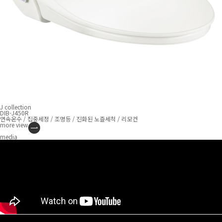
J collection
DIB-J450R
연속온수 / 집중세정 / 조명등 / 진화된 노즐세척 / 리모컨
more
view
media