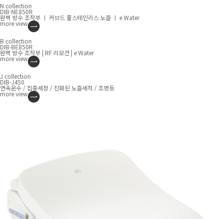
N collection
DIB-NE850R
완벽 방수 조작부 ㅣ 커브드 풀스테인리스 노즐 ㅣ e Water
more
view
B collection
DIB-BE850R
완벽 방수 조작부 | RF 리모컨 | e Water
more
view
J collection
DIB-J450
연속온수 / 집중세정 / 진화된 노즐세척 / 조명등
more
view