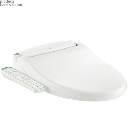
products
living solution